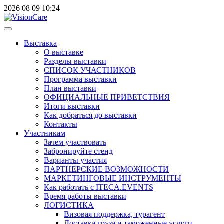
2026
08
09
10:24
Выставка
О выставке
Разделы выставки
СПИСОК УЧАСТНИКОВ
Программа выставки
План выставки
ОФИЦИАЛЬНЫЕ ПРИВЕТСТВИЯ
Итоги выставки
Как добраться до выставки
Контакты
Участникам
Зачем участвовать
Забронируйте стенд
Варианты участия
ПАРТНЕРСКИЕ ВОЗМОЖНОСТИ
МАРКЕТИНГОВЫЕ ИНСТРУМЕНТЫ
Как работать с ITECA.EVENTS
Время работы выставки
ЛОГИСТИКА
Визовая поддержка, турагент
Доставка груза и таможенные услуги