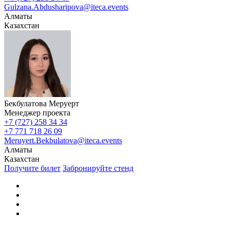
Gulzana.Abdusharipova@iteca.events
Алматы
Казахстан
Бекбулатова Меруерт
Менеджер проекта
+7 (727) 258 34 34
+7 771 718 26 09
Meruyert.Bekbulatova@iteca.events
Алматы
Казахстан
Получите билет
Забронируйте стенд