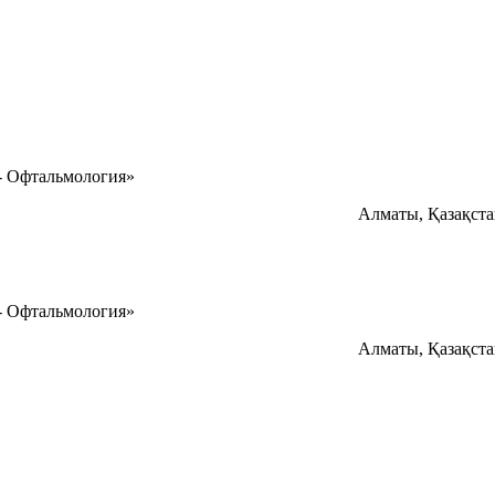
- Офтальмология»
Алматы, Қазақст
- Офтальмология»
Алматы, Қазақст